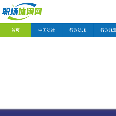
首页
中国法律
行政法规
行政规
ꂃ