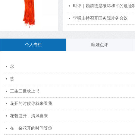
时评｜赖清德是破坏和平的危险
넷
李强主持召开国务院常务会议
넷
个人专栏
瞎娃点评
念
넷
惑
넷
三生三世枕上书
넷
花开的时候你就来看我
넷
花若盛开，清风自来
넷
在一朵花开的时间等你
넷