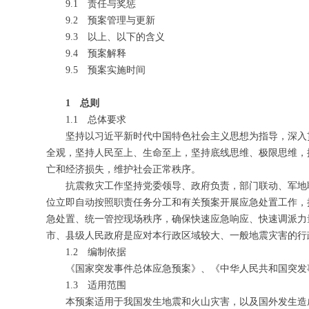
9.1
责任与奖惩
9.2
预案管理与更新
9.3
以上、以下的含义
9.4
预案解释
9.5
预案实施时间
1
总则
1.1
总体要求
坚持以习近平新时代中国特色社会主义思想为指导，深入
全观，坚持人民至上、生命至上，坚持底线思维、极限思维，
亡和经济损失，维护社会正常秩序。
抗震救灾工作坚持党委领导、政府负责，部门联动、军地
位立即自动按照职责任务分工和有关预案开展应急处置工作，
急处置、统一管控现场秩序，确保快速应急响应、快速调派力
市、县级人民政府是应对本行政区域较大、一般地震灾害的行
1.2 编制依据
《国家突发事件总体应急预案》、《中华人民共和国突发
1.3 适用范围
本预案适用于我国发生地震和火山灾害，以及国外发生造