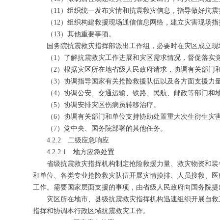
（11）组织统一发布灾情和抗震救灾信息，指导做好抗
（12）组织构建救援现场通信信息网络，建立灾害现场
（13）其他重要事项。
国务院抗震救灾指挥部派出工作组，必要时在灾区成立现
（1）了解抗震救灾工作进展和灾区需求情况，督促落实
（2）根据灾区所在地省级人民政府请求，协调有关部门
（3）协调指导国家有关抢险救援队伍以及各方面支援力
（4）协调公安、交通运输、铁路、民航、邮政等部门和
（5）协调安排灾区伤病员转移治疗。
（6）协调有关部门和单位支持协助处置重大次生衍生灾
（7）党中央、国务院部署的其他任务。
4.2.2 二级应急响应
4.2.2.1 地方应急处置
省级抗震救灾指挥机构制定抢险救援力量、救灾物资和装
和单位、各类专业抢险救灾队伍开展灾情摸排、人员搜救、医
工作。需要国家层面支援的事项，由省级人民政府向国务院提
灾区所在地市、县级抗震救灾指挥机构迅速组织开展自救
指挥和协调本行政区域抗震救灾工作。