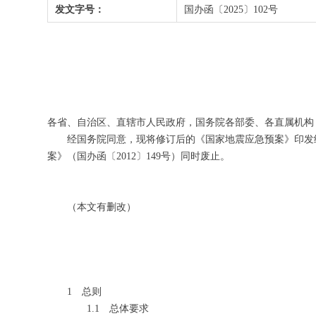
发文字号：
国办函〔2025〕102号
各省、自治区、直辖市人民政府，国务院各部委、各直属机构
经国务院同意，现将修订后的《国家地震应急预案》印发给
案》（国办函〔2012〕149号）同时废止。
国务
2025
（本文有删改）
1
总则
1.1
总体要求