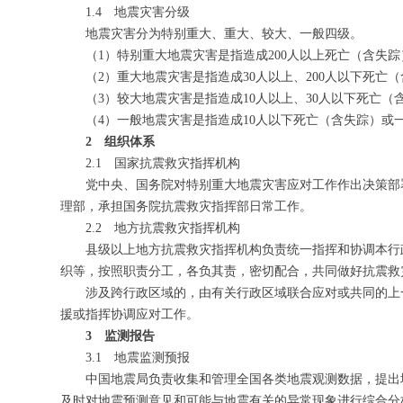
1.4 地震灾害分级
地震灾害分为特别重大、重大、较大、一般四级。
（1）特别重大地震灾害是指造成200人以上死亡（含失
（2）重大地震灾害是指造成30人以上、200人以下死亡
（3）较大地震灾害是指造成10人以上、30人以下死亡
（4）一般地震灾害是指造成10人以下死亡（含失踪）或
2 组织体系
2.1 国家抗震救灾指挥机构
党中央、国务院对特别重大地震灾害应对工作作出决策部
理部，承担国务院抗震救灾指挥部日常工作。
2.2 地方抗震救灾指挥机构
县级以上地方抗震救灾指挥机构负责统一指挥和协调本行
织等，按照职责分工，各负其责，密切配合，共同做好抗震救
涉及跨行政区域的，由有关行政区域联合应对或共同的上
援或指挥协调应对工作。
3 监测报告
3.1 地震监测预报
中国地震局负责收集和管理全国各类地震观测数据，提出
及时对地震预测意见和可能与地震有关的异常现象进行综合分