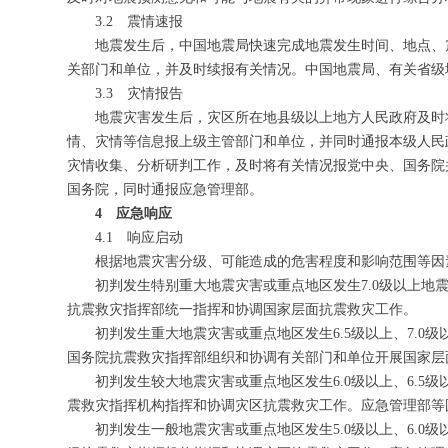
3.2 震情速报
地震发生后，中国地震局快速完成地震发生时间、地点、
关部门和单位，并及时续报有关情况。中国地震局、有关省级
3.3 灾情报告
地震灾害发生后，灾区所在地县级以上地方人民政府及时
情、灾情等信息报上级主管部门和单位，并同时通报本级人民
灾情收集、分析研判工作，及时将有关情况报党中央、国务院
国务院，同时通报应急管理部。
4 应急响应
4.1 响应启动
根据地震灾害分级、可能造成的危害程度和影响范围等因
初判发生特别重大地震灾害或重点地区发生7.0级以上
抗震救灾指挥部统一指挥和协调国家层面抗震救灾工作。
初判发生重大地震灾害或重点地区发生6.5级以上、7.
国务院抗震救灾指挥部组织和协调有关部门和单位开展国家层
初判发生较大地震灾害或重点地区发生6.0级以上、6.
震救灾指挥机构指挥和协调灾区抗震救灾工作。应急管理部等
初判发生一般地震灾害或重点地区发生5.0级以上、6.