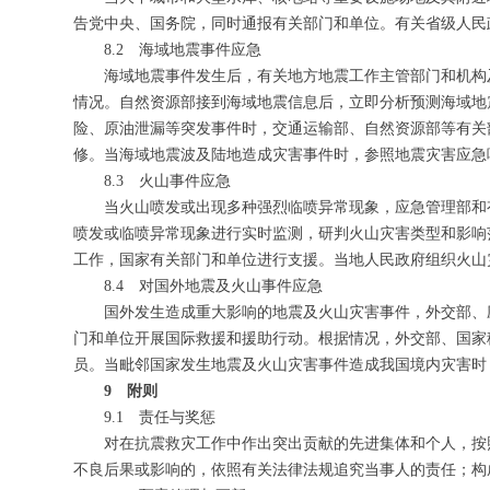
告党中央、国务院，同时通报有关部门和单位。有关省级人民
8.2 海域地震事件应急
海域地震事件发生后，有关地方地震工作主管部门和机构
情况。自然资源部接到海域地震信息后，立即分析预测海域地
险、原油泄漏等突发事件时，交通运输部、自然资源部等有关
修。当海域地震波及陆地造成灾害事件时，参照地震灾害应急
8.3 火山事件应急
当火山喷发或出现多种强烈临喷异常现象，应急管理部和
喷发或临喷异常现象进行实时监测，研判火山灾害类型和影响
工作，国家有关部门和单位进行支援。当地人民政府组织火山
8.4 对国外地震及火山事件应急
国外发生造成重大影响的地震及火山灾害事件，外交部、
门和单位开展国际救援和援助行动。根据情况，外交部、国家
员。当毗邻国家发生地震及火山灾害事件造成我国境内灾害时
9 附则
9.1 责任与奖惩
对在抗震救灾工作中作出突出贡献的先进集体和个人，按
不良后果或影响的，依照有关法律法规追究当事人的责任；构