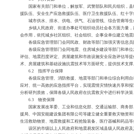
国家有关部门和单位，解放军、武警部队和民兵组织，县
援队伍、安全生产应急救援队伍、医疗卫生救援队伍、红十字
城市供水、排水、供电、供气、石油管线、综合管廊等生
乡镇人民政府、街道办事处可组织动员社会各方面力量，
会作用，依托城乡社区组织、社会组织、企事业单位建立地震
各级应急管理部门会同民政、财政等部门加强灾害信息员
各级应急管理部门会同地震、住房城乡建设等部门和单位
评估、地震烈度评定、房屋建筑和市政设施安全应急评估等提
术、房屋建筑和基础设施抗震技术等方面研究，提供技术支撑
6.2 指挥平台保障
各级应急管理、消防救援、地震等部门和单位综合利用自
应对、统一高效的应急指挥平台，实现震情灾情快速共享和报
分析研判质效，保障各级人民政府在抗震救灾中进行科学决策
6.3 物资保障
国家发展改革委、工业和信息化部、交通运输部、商务部
援局、中国安能建设集团有限公司等建立健全重要救灾物资和
生活救助物资、地震救援和工程抢险装备、医疗器械和药品等
设区的市级以上人民政府和地震易发区域县级人民政府及