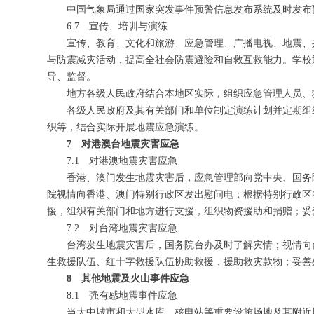
中国气象局通过国家突发事件预警信息发布系统及时发布
6.7 宣传、培训与演练
宣传、教育、文化和旅游、应急管理、广播电视、地震、
与防震减灾活动，提高全社会防震避险和自救互救能力。学校
导、监督。
地方各级人民政府结合本地区实际，组织应急管理人员、
各级人民政府及其有关部门和单位制定演练计划并定期组
织等，结合实际开展地震应急演练。
7 对港澳台地震灾害应急
7.1 对港澳地震灾害应急
香港、澳门发生地震灾害后，应急管理部向党中央、国务
院视情向香港、澳门特别行政区发出慰问电；根据特别行政区
援，组织有关部门和地方进行支援，组织物资援助和捐赠；妥
7.2 对台湾地震灾害应急
台湾发生地震灾害后，国务院台办及时了解灾情；视情向
生救援队伍、红十字救援队伍协助救援，援助救灾款物；妥善
8 其他地震及火山事件应急
8.1 强有感地震事件应急
当大中城市和大型水库、核电站等重要设施场地及其附近