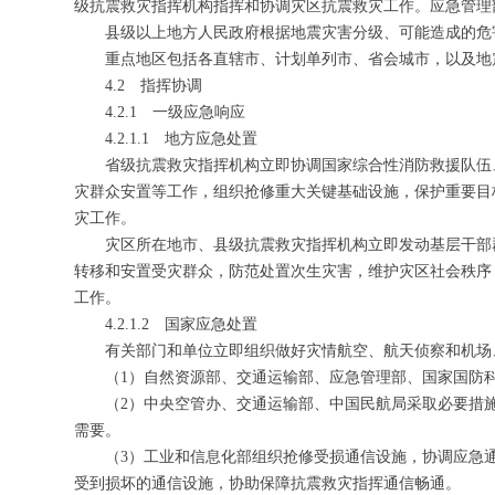
级抗震救灾指挥机构指挥和协调灾区抗震救灾工作。应急管理
县级以上地方人民政府根据地震灾害分级、可能造成的危
重点地区包括各直辖市、计划单列市、省会城市，以及地震
4.2 指挥协调
4.2.1 一级应急响应
4.2.1.1 地方应急处置
省级抗震救灾指挥机构立即协调国家综合性消防救援队伍
灾群众安置等工作，组织抢修重大关键基础设施，保护重要目
灾工作。
灾区所在地市、县级抗震救灾指挥机构立即发动基层干部
转移和安置受灾群众，防范处置次生灾害，维护灾区社会秩序
工作。
4.2.1.2 国家应急处置
有关部门和单位立即组织做好灾情航空、航天侦察和机场
（1）自然资源部、交通运输部、应急管理部、国家国防
（2）中央空管办、交通运输部、中国民航局采取必要措
需要。
（3）工业和信息化部组织抢修受损通信设施，协调应急
受到损坏的通信设施，协助保障抗震救灾指挥通信畅通。