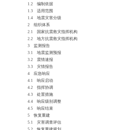
1.2
编制依据
1.3
适用范围
1.4
地震灾害分级
2 组织体系
2.1
国家抗震救灾指挥机构
2.2
地方抗震救灾指挥机构
3 监测报告
3.1
地震监测预报
3.2
震情速报
3.3
灾情报告
4 应急响应
4.1
响应启动
4.2
指挥协调
4.3
处置措施
4.4
响应级别调整
4.5
响应结束
5 恢复重建
5.1
灾害调查评估
5.2
恢复重建规划