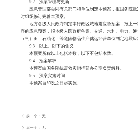
9.2 预案管理与更新
应急管理部会同有关部门和单位制定本预案，报国务院批
时组织修订完善本预案。
地方各级人民政府制定本行政区域地震应急预案，报上一
容的应急预案，报本级人民政府备案。交通、水利、电力、通
（气）田、石油化工等危险物品生产储运经营单位制定地震应
9.3 以上、以下的含义
本预案所称以上包括本数，以下不包括本数。
9.4 预案解释
本预案由国务院抗震救灾指挥部办公室负责解释。
9.5 预案实施时间
本预案自印发之日起实施。
前一个：
无
ꄴ
后一个：
无
ꄲ