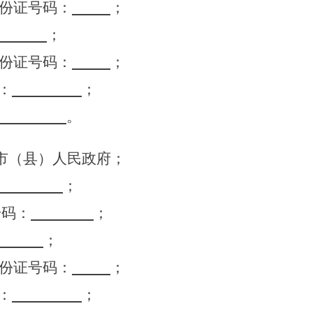
份证号码：
；
；
份证号码：
；
：
；
。
市（县）
人民政府
；
；
号码：
；
；
份证号码：
；
：
；