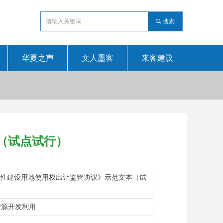
끠
搜索
华夏之声
文人墨客
来客建议
（试点试行）
营性建设用地使用权出让监管协议》示范文本（试
资源开发利用