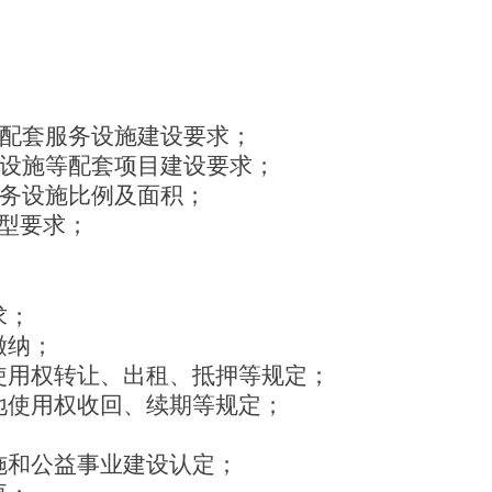
；
配套服务设施
建设要求；
设施等配套项目
建设要求；
务设施比例及面积；
型要求；
求；
缴纳；
使用权转让、出租、抵押等规定；
地使用权收回、续期等规定；
施和公益事业建设
认定；