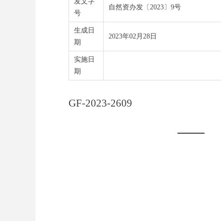
发文字
自然资办发〔2023〕9号
号
生成日
2023年02月28日
期
实施日
期
G
F-202
3
-
2609