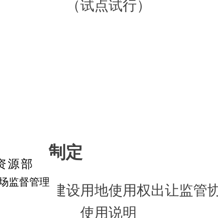
（
试点试行
）
制定
资源部
场监督管理
体经营性建设用地
使用权出让监管
使用说明