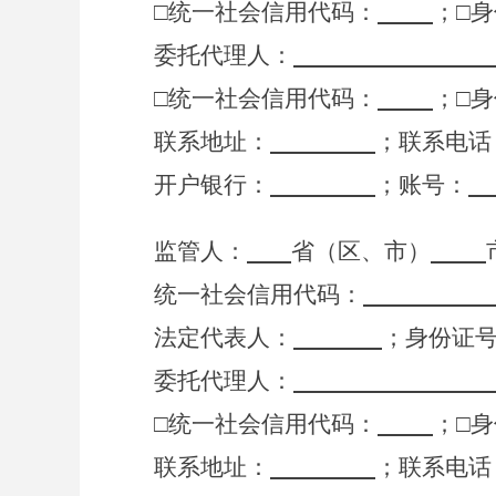
□
统一社会信用代码：
；
□
身
委托代理人：
□
统一社会信用代码：
；
□
身
联系
地址：
；
联系电话
开户银行：
；
账号
：
监管人：
省（区、市）
统一社会信用代码：
法定代表人：
；
身份证
委托代理人：
□
统一社会信用代码：
；
□
身
联系
地址：
；
联系电话