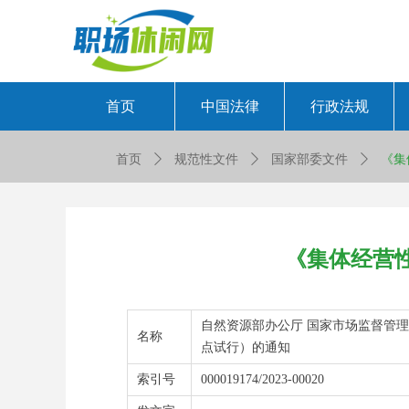
首页
中国法律
行政法规
首页
ꄲ
规范性文件
ꄲ
国家部委文件
ꄲ
《集
《集体经营
自然资源部办公厅 国家市场监督管
名称
点试行）的通知
索引号
000019174/2023-00020