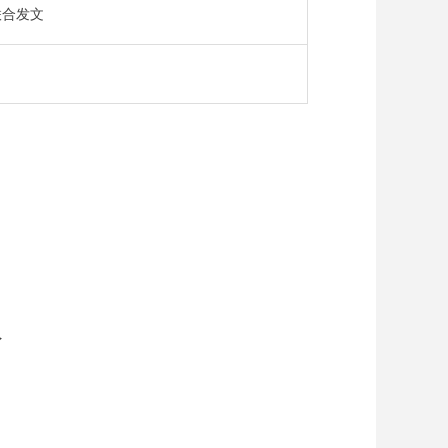
联合发文
权