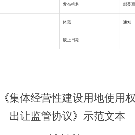
发布机构
部委
体裁
通知
废止日期
《
集体经营性建设用地
使用
出让
监管协议
》
示范文本