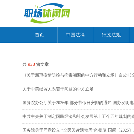
首页
中国法律
行政法规
共
933
篇文章
《关于新冠疫情防控与病毒溯源的中方行动和立场》白皮书
关于中美经贸关系若干问题的中方立场
国务院办公厅关于2026年 部分节假日安排的通知 国办发明电〔
中共中央关于制定国民经济和社会发展第十五个五年规划的
国务院关于同意设立 “全民阅读活动周”的批复 国函〔2025〕1