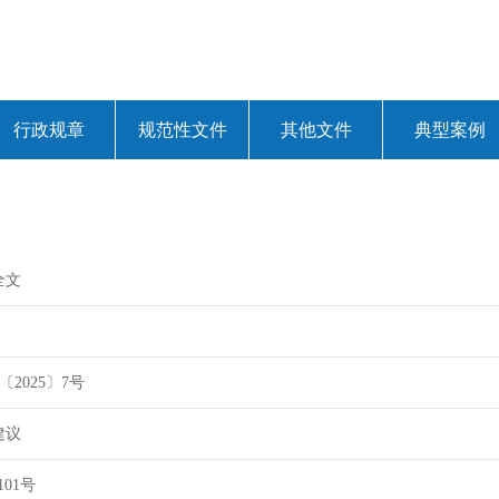
行政规章
规范性文件
其他文件
典型案例
全文
2025〕7号
建议
01号