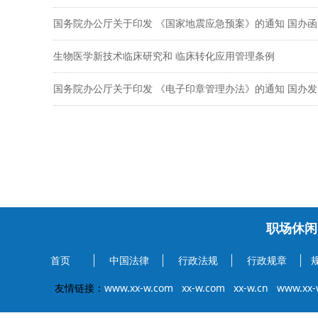
国务院办公厅关于印发 《国家地震应急预案》的通知 国办函〔2
生物医学新技术临床研究和 临床转化应用管理条例
国务院办公厅关于印发 《电子印章管理办法》的通知 国办发〔2
职场休闲
首页
中国法律
行政法规
行政规章
友情链接：
www.xx-w.com
xx-w.com
xx-w.cn
www.xx-