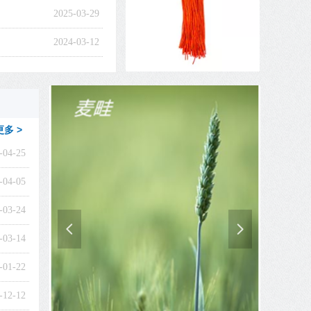
2025-03-29
2024-03-12
更多 >
-04-25
-04-05
-03-24
넳
넲
-03-14
-01-22
-12-12