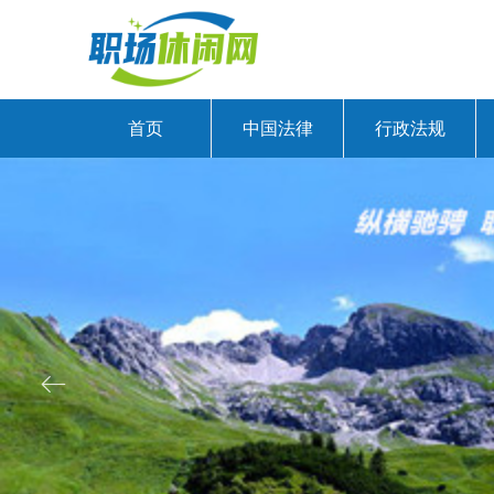
首页
中国法律
行政法规
ꂃ