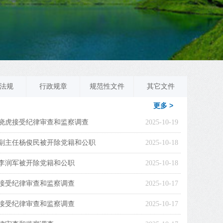
法规
行政规章
规范性文件
其它文件
更多 >
晓虎接受纪律审查和监察调查
2025-10-19
副主任杨俊民被开除党籍和公职
2025-10-18
李润军被开除党籍和公职
2025-10-18
接受纪律审查和监察调查
2025-10-17
接受纪律审查和监察调查
2025-10-17