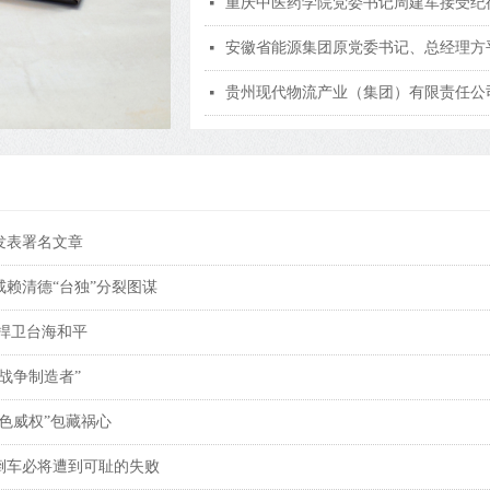
重庆中医药学院党委书记周建军接受纪
넷
安徽省能源集团原党委书记、总经理方
넷
넷
发表署名文章
赖清德“台独”分裂图谋
捍卫台海和平
战争制造者”
色威权”包藏祸心
倒车必将遭到可耻的失败